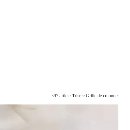
397 articles
Grille de colonnes
Trier